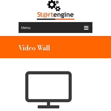
Menu
Video Wall