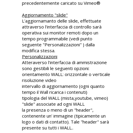
precedentemente caricato su Vimeo®
Aggiornamento "slide"
L'aggiornamanto delle slide, effettuate
attraverso l'interfaccia di controllo sarà
operativa sui monitor remoti dopo un
tempo programmabile (vedi punto
seguente "Personalizzazioni" ) dalla
modifica stessa.
Personalizzazioni
Atteraverso l'interfaccia di ammistrazione
sono gestibili le seguenti opzioni:
orientamento WALL: orizzontale o verticale
risoluzione video
intervallo di aggiornamento (ogni quanto
tempo il Wall ricarica i contenuti)
tipologia del WALL (mista,youtube, vimeo)
"slide" associate ad ogni WALL
la presenza o meno di un "header",
contenente un' immagine (tipicamente un
logo o dati di contatto). Tale "header" sarà
presente su tutti i WALL..